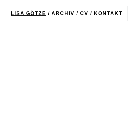
LISA GÖTZE
/
ARCHIV
/
CV
/
KONTAKT